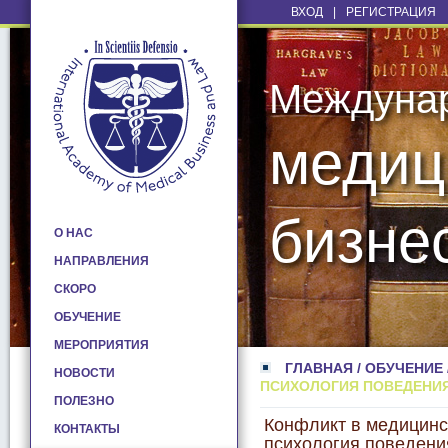
ВХОД
|
РЕГИСТРАЦИЯ
Междуна
медиц
бизне
О НАС
НАПРАВЛЕНИЯ
СКОРО
ОБУЧЕНИЕ
МЕРОПРИЯТИЯ
ГЛАВНАЯ
/
ОБУЧЕНИЕ
НОВОСТИ
ПСИХОЛОГИЯ ПОВЕДЕНИЯ
ПОЛЕЗНО
Конфликт в медицинс
КОНТАКТЫ
психология поведени