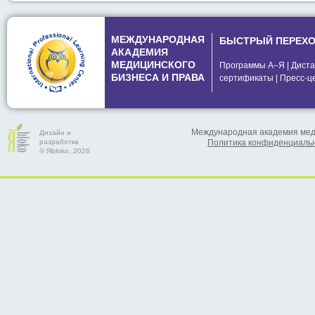
МЕЖДУНАРОДНАЯ
БЫСТРЫЙ ПЕРЕХ
АКАДЕМИЯ
МЕДИЦИНСКОГО
Программы А–Я
|
Диста
БИЗНЕСА И ПРАВА
сертификаты
|
Пресс-ц
Международная академия меди
Дизайн и
разработка
Политика конфиденциаль
© Яbloko, 2026