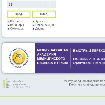
31
Пред.
След.
Школы
Курсы
Вебинары
Online лекции
Семинары
Другие
МЕЖДУНАРОДНАЯ
БЫСТРЫЙ ПЕРЕХ
АКАДЕМИЯ
МЕДИЦИНСКОГО
Программы А–Я
|
Диста
БИЗНЕСА И ПРАВА
сертификаты
|
Пресс-ц
Международная академия меди
Дизайн и
разработка
Политика конфиденциаль
© Яbloko, 2026