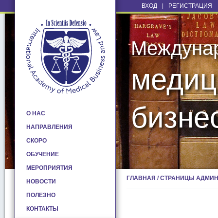
ВХОД
|
РЕГИСТРАЦИЯ
Междуна
медиц
бизне
О НАС
НАПРАВЛЕНИЯ
СКОРО
ОБУЧЕНИЕ
МЕРОПРИЯТИЯ
ГЛАВНАЯ
/
СТРАНИЦЫ АДМИ
НОВОСТИ
ПОЛЕЗНО
КОНТАКТЫ