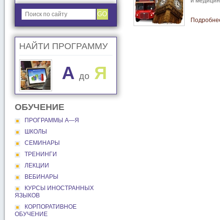
и медицинс
GO
Подробне
НАЙТИ ПРОГРАММУ
A
Я
до
ОБУЧЕНИЕ
ПРОГРАММЫ А―Я
ШКОЛЫ
СЕМИНАРЫ
ТРЕНИНГИ
ЛЕКЦИИ
ВЕБИНАРЫ
КУРСЫ ИНОСТРАННЫХ
ЯЗЫКОВ
КОРПОРАТИВНОЕ
ОБУЧЕНИЕ