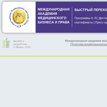
МЕЖДУНАРОДНАЯ
БЫСТРЫЙ ПЕРЕХ
АКАДЕМИЯ
МЕДИЦИНСКОГО
Программы А–Я
|
Диста
БИЗНЕСА И ПРАВА
сертификаты
|
Пресс-ц
Международная академия меди
Дизайн и
разработка
Политика конфиденциаль
© Яbloko, 2026