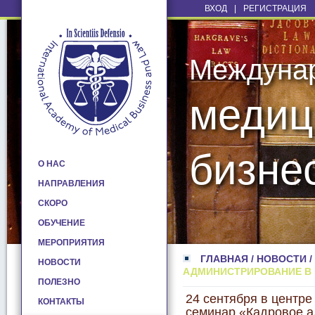
ВХОД
|
РЕГИСТРАЦИЯ
Междуна
медиц
бизне
О НАС
НАПРАВЛЕНИЯ
СКОРО
ОБУЧЕНИЕ
МЕРОПРИЯТИЯ
ГЛАВНАЯ
/
НОВОСТИ
/
НОВОСТИ
АДМИНИСТРИРОВАНИЕ В
ПОЛЕЗНО
24 сентября в центре
КОНТАКТЫ
семинар «Кадровое а