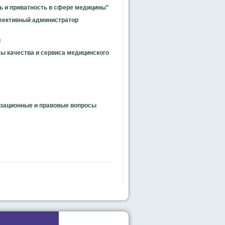
ь и приватность в сфере медицины"
фективный
администратор
й
ы качества и сервиса медицинского
изационные и правовые вопросы