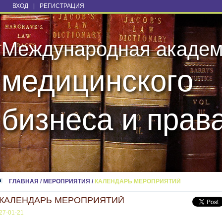
ВХОД
|
РЕГИСТРАЦИЯ
Международная акаде
медицинского
бизнеса и прав
ГЛАВНАЯ
/
МЕРОПРИЯТИЯ
/
КАЛЕНДАРЬ МЕРОПРИЯТИЙ
КАЛЕНДАРЬ МЕРОПРИЯТИЙ
27-01-21