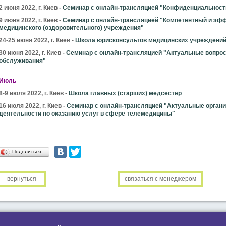
2 июня 2022, г. Киев -
Семинар с онлайн-трансляцией "Конфиденциальност
9 июня 2022, г. Киев -
Семинар с онлайн-трансляцией "Компетентный и эф
медицинского (оздоровительного) учреждения"
24-25 июня 2022, г. Киев -
Школа юрисконсультов медицинских учреждени
30 июня 2022, г. Киев -
Семинар с онлайн-трансляцией "Актуальные вопрос
обслуживания"
Июль
8-9 июля 2022, г. Киев -
Школа главных (старших) медсестер
16 июля 2022, г. Киев -
Семинар с онлайн-трансляцией "Актуальные орган
деятельности по оказанию услуг в сфере телемедицины"
Поделиться…
вернуться
связаться с менеджером