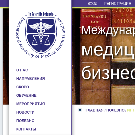
ВХОД
|
РЕГИСТРАЦИЯ
Междуна
медиц
бизне
О НАС
НАПРАВЛЕНИЯ
СКОРО
ОБУЧЕНИЕ
МЕРОПРИЯТИЯ
ГЛАВНАЯ
/
ПОЛЕЗНО
/
ИНТ
НОВОСТИ
ПОЛЕЗНО
КОНТАКТЫ