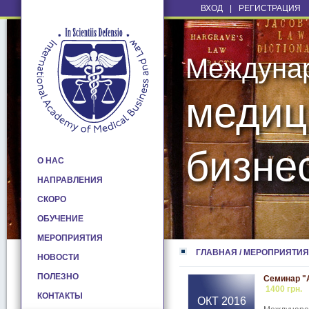
ВХОД
|
РЕГИСТРАЦИЯ
Междуна
медиц
бизне
О НАС
НАПРАВЛЕНИЯ
СКОРО
ОБУЧЕНИЕ
МЕРОПРИЯТИЯ
ГЛАВНАЯ
/
МЕРОПРИЯТИЯ
НОВОСТИ
ПОЛЕЗНО
Семинар "
1400 грн.
КОНТАКТЫ
ОКТ 2016