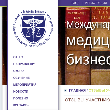
ВХОД
|
РЕГИСТРАЦИЯ
Междуна
медиц
бизне
О НАС
НАПРАВЛЕНИЯ
СКОРО
ОБУЧЕНИЕ
МЕРОПРИЯТИЯ
ГЛАВНАЯ
/
ОТЗЫВЫ У
НОВОСТИ
ПОЛЕЗНО
ОТЗЫВЫ УЧАСТНИК
КОНТАКТЫ