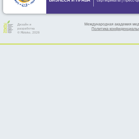
БИЗНЕСА И ПРАВА
сертификаты
|
Пресс-ц
Международная академия меди
Дизайн и
разработка
Политика конфиденциаль
© Яbloko, 2026